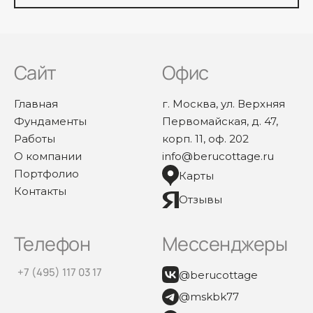
Сайт
Офис
Главная
г. Москва, ул. Верхняя
Фундаменты
Первомайская, д. 47,
Работы
корп. 11, оф. 202
О компании
info@berucottage.ru
Портфолио
Карты
Контакты
Отзывы
Телефон
Мессенджеры
+7 (495) 117 03 17
@berucottage
@mskbk77