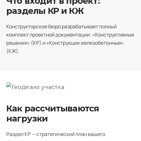
Что входит в проект:
разделы КР и КЖ
Конструкторское бюро разрабатывает полный
комплект проектной документации: «Конструктивные
решения» (КР) и «Конструкции железобетонные»
(КЖ).
Как рассчитываются
нагрузки
Раздел КР — стратегический план вашего